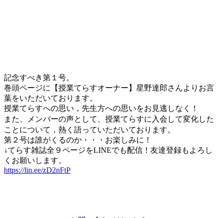
記念すべき第１号。
巻頭ページに【授業てらすオーナー】星野達郎さんよりお言
葉をいただいております。
授業てらすへの思い，先生方への思いをお見逃しなく！
授業てらすに入会して変化した
また、メンバーの声として、
ことについて，熱く語っていただいております。
第２号は誰がくるのか・・・お楽しみに！
↓てらす雑誌全９ページをLINEでも配信！友達登録もよろし
くお願いします。
https://lin.ee/zD2nFtP